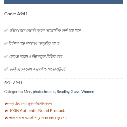
Code: A941
✅
বাইরে রোদে গেলেই গ্লাস অটোমেটিক ডার্ক হয়ে যাবে
✅
দীর্ঘক্ষণ পরে থাকলেও অস্বস্তি হয় না
✅
চোখের আরাম ও নিরাপত্তা নিশ্চিত করে
✅
ব্যক্তিত্বে যোগ করবে উচ্চ মানের সৌন্দর্য
SKU:
A941
Categories:
Men
,
photochromic
,
Reading Glass
,
Women
🔥পণ্য হাতে পেয়ে মূল্য পরিশোধ করুন ।
🔥 100% Authentic Brand Product.
🔥 পছন্দ না হলে সহজেই পণ্য ফেরত দেয়ার সুযোগ।