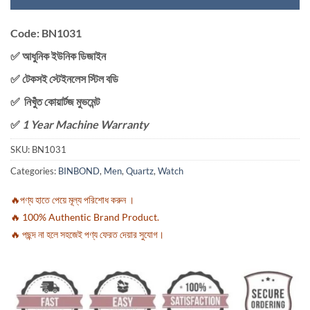
Code: BN1031
✅ আধুনিক ইউনিক ডিজাইন
✅ টেকসই স্টেইনলেস স্টিল বডি
✅ নিখুঁত কোয়ার্টজ মুভমেন্ট
✅
1 Year Machine Warranty
SKU:
BN1031
Categories:
BINBOND
,
Men
,
Quartz
,
Watch
🔥পণ্য হাতে পেয়ে মূল্য পরিশোধ করুন ।
🔥 100% Authentic Brand Product.
🔥 পছন্দ না হলে সহজেই পণ্য ফেরত দেয়ার সুযোগ।