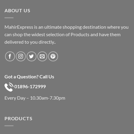
৳ 600.
৳ 390.
ABOUT US
MahirExpress is an ultimate shopping destination where you
can shop the widest selection of Products and have them
delivered to you directly..
Got a Question? Call Us
01896-172999
Every Day – 10.30am-7.30pm
PRODUCTS