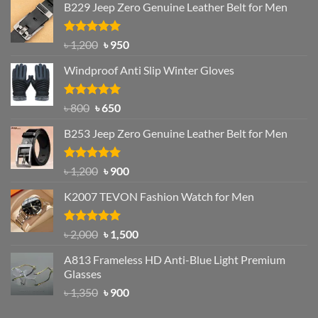
B229 Jeep Zero Genuine Leather Belt for Men
Rated
4.92
Original
Current
৳
1,200
৳
950
out of 5
price
price
Windproof Anti Slip Winter Gloves
was:
is:
৳ 1,200.
৳ 950.
Rated
Original
4.97
Current
৳
800
৳
650
out of 5
price
price
B253 Jeep Zero Genuine Leather Belt for Men
was:
is:
৳ 800.
৳ 650.
Rated
5.00
Original
Current
৳
1,200
৳
900
out of 5
price
price
K2007 TEVON Fashion Watch for Men
was:
is:
৳ 1,200.
৳ 900.
Rated
4.93
Original
Current
৳
2,000
৳
1,500
out of 5
price
price
A813 Frameless HD Anti-Blue Light Premium
was:
is:
Glasses
৳ 2,000.
৳ 1,500.
Original
Current
৳
1,350
৳
900
price
price