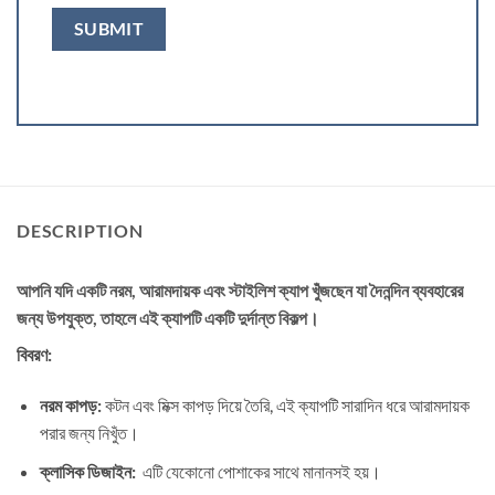
DESCRIPTION
আপনি যদি একটি নরম, আরামদায়ক এবং স্টাইলিশ ক্যাপ খুঁজছেন যা দৈনন্দিন ব্যবহারের
জন্য উপযুক্ত, তাহলে এই ক্যাপটি একটি দুর্দান্ত বিকল্প।
বিবরণ:
নরম কাপড়:
কটন এবং মিক্স কাপড় দিয়ে তৈরি, এই ক্যাপটি সারাদিন ধরে আরামদায়ক
পরার জন্য নিখুঁত।
ক্লাসিক ডিজাইন:
এটি যেকোনো পোশাকের সাথে মানানসই হয়।