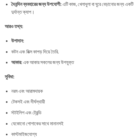
দৈনন্দিন ব্যবহারের জন্য উপযোগী:
এটি কাজ, খেলাধুলা বা ঘুরে বেড়ানোর জন্য একটি
দুর্দান্ত ক্যাপ।
আরও তথ্য:
উপাদান:
কটন এবং মিক্স কাপড় দিয়ে তৈরি.
আকার:
এক আকার সকলের জন্য উপযুক্ত
সুবিধা:
নরম এবং আরামদায়ক
টেকসই এবং দীর্ঘস্থায়ী
স্টাইলিশ এবং ট্রেন্ডি
যেকোনো পোশাকের সাথে মানানসই
কাস্টমাইজযোগ্য