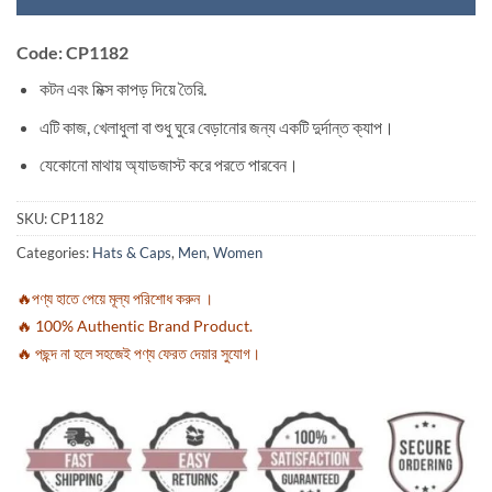
Code: CP1182
কটন এবং মিক্স কাপড় দিয়ে তৈরি.
এটি কাজ, খেলাধুলা বা শুধু ঘুরে বেড়ানোর জন্য একটি দুর্দান্ত ক্যাপ।
যেকোনো মাথায় অ্যাডজাস্ট করে পরতে পারবেন।
SKU:
CP1182
Categories:
Hats & Caps
,
Men
,
Women
🔥পণ্য হাতে পেয়ে মূল্য পরিশোধ করুন ।
🔥 100% Authentic Brand Product.
🔥 পছন্দ না হলে সহজেই পণ্য ফেরত দেয়ার সুযোগ।