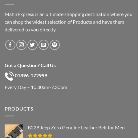
MahirExpress is an ultimate shopping destination where you
can shop the widest selection of Products and have them
delivered to you directly..
Got a Question? Call Us
01896-172999
Every Day – 10.30am-7.30pm
PRODUCTS
B229 Jeep Zero Genuine Leather Belt for Men