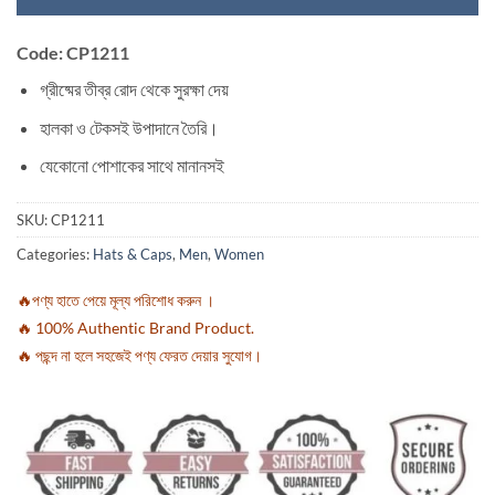
Code: CP1211
গ্রীষ্মের তীব্র রোদ থেকে সুরক্ষা দেয়
হালকা ও টেকসই উপাদানে তৈরি।
যেকোনো পোশাকের সাথে মানানসই
SKU:
CP1211
Categories:
Hats & Caps
,
Men
,
Women
🔥পণ্য হাতে পেয়ে মূল্য পরিশোধ করুন ।
🔥 100% Authentic Brand Product.
🔥 পছন্দ না হলে সহজেই পণ্য ফেরত দেয়ার সুযোগ।