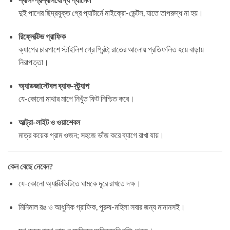
দুই পাশের ছিদ্রযুক্ত গ্রে প্যাটার্নে মাইক্রো-ভেন্টস, যাতে তাপরুদ্ধ না হয়।
রিফ্লেক্টিভ গ্রাফিক
ক্যাপের চারপাশে স্টাইলিশ গ্রে প্রিন্ট; রাতের আলোয় প্রতিফলিত হয়ে বাড়ায়
নিরাপত্তা।
অ্যাডজাস্টেবল ব্যাক-স্ট্র্যাপ
যে-কোনো মাথার মাপে নিখুঁত ফিট নিশ্চিত করে।
আল্ট্রা-লাইট ও ওয়াশেবল
মাত্র কয়েক গ্রাম ওজন; সহজে ভাঁজ করে ব্যাগে রাখা যায়।
কেন বেছে নেবেন?
যে-কোনো অ্যাক্টিভিটিতে ঘামকে দূরে রাখতে দক্ষ।
মিনিমাল রঙ ও আধুনিক গ্রাফিক, পুরুষ-মহিলা সবার জন্য মানানসই।