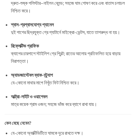
দ্রুত-শুষ্ক পলিস্টার–নাইলন ব্লেন্ড; সহজে ঘাম শোষণ করে এবং বাতাস চলাচল
নিশ্চিত করে।
শ্বাস-প্রশ্বাসযোগ্য প্যানেল
দুই পাশের ছিদ্রযুক্ত গ্রে প্যাটার্নে মাইক্রো-ভেন্টস, যাতে তাপরুদ্ধ না হয়।
রিফ্লেক্টিভ গ্রাফিক
ক্যাপের চারপাশে স্টাইলিশ গ্রে প্রিন্ট; রাতের আলোয় প্রতিফলিত হয়ে বাড়ায়
নিরাপত্তা।
অ্যাডজাস্টেবল ব্যাক-স্ট্র্যাপ
যে-কোনো মাথার মাপে নিখুঁত ফিট নিশ্চিত করে।
আল্ট্রা-লাইট ও ওয়াশেবল
মাত্র কয়েক গ্রাম ওজন; সহজে ভাঁজ করে ব্যাগে রাখা যায়।
কেন বেছে নেবেন?
যে-কোনো অ্যাক্টিভিটিতে ঘামকে দূরে রাখতে দক্ষ।