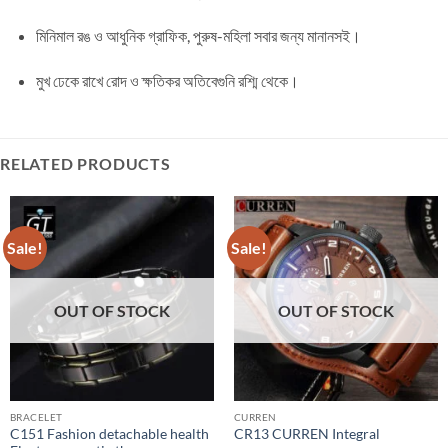
মিনিমাল রঙ ও আধুনিক গ্রাফিক, পুরুষ-মহিলা সবার জন্য মানানসই।
মুখ ঢেকে রাখে রোদ ও ক্ষতিকর অতিবেগুনি রশ্মি থেকে।
RELATED PRODUCTS
Sale!
Sale!
OUT OF STOCK
OUT OF STOCK
BRACELET
CURREN
C151 Fashion detachable health
CR13 CURREN Integral