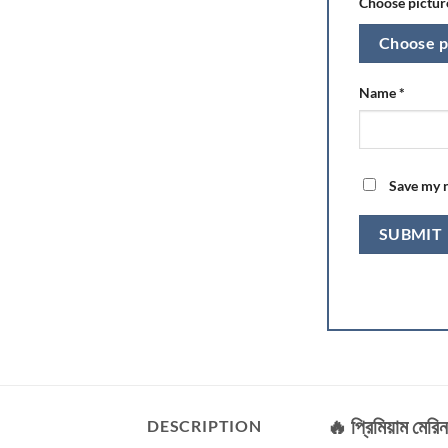
Choose picture
Choose p
Name
*
Save my n
🔥 প্রিমিয়াম মের
DESCRIPTION