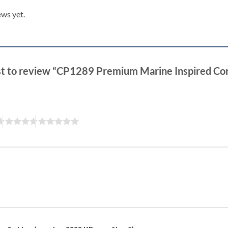
ews yet.
rst to review “CP1289 Premium Marine Inspired Cor
”