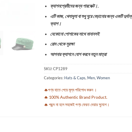
ফ্যাশনপ্রেমীদের জন্য পারফেক্ট।.
এটি কাজ, খেলাধুলা বা শুধু ঘুরে বেড়ানোর জন্য একটি দুর্দান
ক্যাপ।
যেকোনো পোশাকের সাথে মানানসই
রোদ থেকে সুরক্ষা
আপনার ফ্যাশনে যোগ করবে নতুন মাত্রা
SKU:
CP1289
Categories:
Hats & Caps
,
Men
,
Women
🔥পণ্য হাতে পেয়ে মূল্য পরিশোধ করুন ।
🔥 100% Authentic Brand Product.
🔥 পছন্দ না হলে সহজেই পণ্য ফেরত দেয়ার সুযোগ।