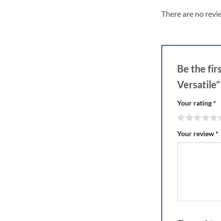
There are no revi
Be the fi
Versatile
Your rating
*
Your review
*