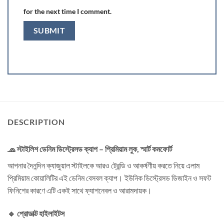
for the next time I comment.
DESCRIPTION
🧢 স্টাইলিশ ডেনিম ডিস্ট্রেসড ক্যাপ – প্রিমিয়াম লুক, স্মার্ট কমফোর্ট
আপনার দৈনন্দিন ক্যাজুয়াল স্টাইলকে আরও ট্রেন্ডি ও আকর্ষণীয় করতে নিয়ে এলাম
প্রিমিয়াম কোয়ালিটির এই ডেনিম বেসবল ক্যাপ। ইউনিক ডিস্ট্রেসড ডিজাইন ও সফট
ফিনিশের কারণে এটি একই সাথে ফ্যাশনেবল ও আরামদায়ক।
🔹 প্রোডাক্ট হাইলাইটস