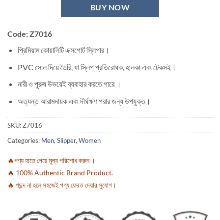
BUY NOW
Code: Z7016
প্রিমিয়াম কোয়ালিটি এক্সপোর্ট স্লিপার।
PVC সোল দিয়ে তৈরি, যা স্লিপ প্রতিরোধক, হালকা এবং টেকসই।
নারী ও পুরুষ উভয়েই ব্যবাহার করতে পারে ।
অত্যন্ত আরামদায়ক এবং দীর্ঘক্ষণ পরার জন্য উপযুক্ত।
SKU:
Z7016
Categories:
Men
,
Slipper
,
Women
🔥পণ্য হাতে পেয়ে মূল্য পরিশোধ করুন ।
🔥 100% Authentic Brand Product.
🔥 পছন্দ না হলে সহজেই পণ্য ফেরত দেয়ার সুযোগ।