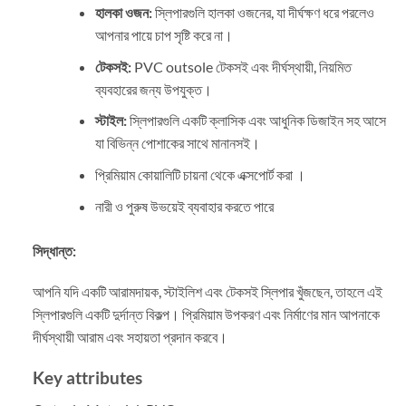
হালকা ওজন:
স্লিপারগুলি হালকা ওজনের, যা দীর্ঘক্ষণ ধরে পরলেও
আপনার পায়ে চাপ সৃষ্টি করে না।
টেকসই:
PVC outsole টেকসই এবং দীর্ঘস্থায়ী, নিয়মিত
ব্যবহারের জন্য উপযুক্ত।
স্টাইল:
স্লিপারগুলি একটি ক্লাসিক এবং আধুনিক ডিজাইন সহ আসে
যা বিভিন্ন পোশাকের সাথে মানানসই।
প্রিমিয়াম কোয়ালিটি চায়না থেকে এক্সপোর্ট করা ।
নারী ও পুরুষ উভয়েই ব্যবাহার করতে পারে
সিদ্ধান্ত:
আপনি যদি একটি আরামদায়ক, স্টাইলিশ এবং টেকসই স্লিপার খুঁজছেন, তাহলে এই
স্লিপারগুলি একটি দুর্দান্ত বিকল্প। প্রিমিয়াম উপকরণ এবং নির্মাণের মান আপনাকে
দীর্ঘস্থায়ী আরাম এবং সহায়তা প্রদান করবে।
Key attributes