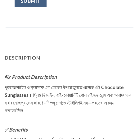
DESCRIPTION
👓
Product Description
পুরুষের স্টাইল ও ক্লাসকে এক লেভেল উপরে তুলতে এসেছে এই
Chocolate
Sunglasses
। স্লিম ডিজাইন, হাই-কোয়ালিটি পোলারাইজড লেন্স এবং আরামদায়ক
রাবার নোজপ্যাডের কারণে এটি শুধু দেখতে স্টাইলিশই নয়—পরতেও একদম
কমফোর্টেবল।
✅
Benefits