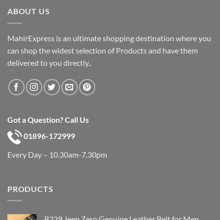
৳ 600.
৳ 390.
ABOUT US
MahirExpress is an ultimate shopping destination where you
can shop the widest selection of Products and have them
delivered to you directly..
Got a Question? Call Us
01896-172999
Every Day – 10.30am-7.30pm
PRODUCTS
B229 Jeep Zero Genuine Leather Belt for Men