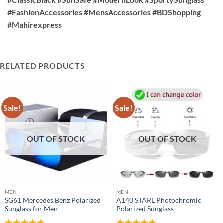
#FashionAccessories #MensAccessories #BDShopping
#Mahirexpress
RELATED PRODUCTS
Sale!
Sale!
OUT OF STOCK
OUT OF STOCK
MEN
MEN
SG61 Mercedes Benz Polarized
A140 STARL Photochromic
Sunglass for Men
Polarized Sunglass