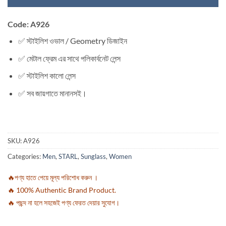
Code: A926
✅ স্টাইলিশ ওভাল / Geometry ডিজাইন
✅ মেটাল ফ্রেম এর সাথে পলিকার্বনেট লেন্স
✅ স্টাইলিশ কালো লেন্স
✅ সব জায়গাতে মানানসই।
SKU:
A926
Categories:
Men
,
STARL
,
Sunglass
,
Women
🔥পণ্য হাতে পেয়ে মূল্য পরিশোধ করুন ।
🔥 100% Authentic Brand Product.
🔥 পছন্দ না হলে সহজেই পণ্য ফেরত দেয়ার সুযোগ।