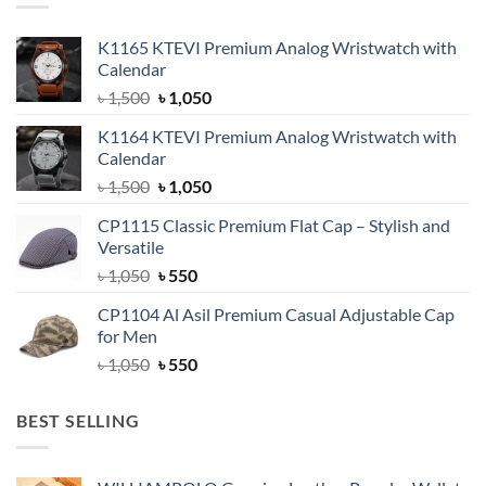
K1165 KTEVI Premium Analog Wristwatch with
Calendar
Original
Current
৳
1,500
৳
1,050
price
price
K1164 KTEVI Premium Analog Wristwatch with
was:
is:
Calendar
৳ 1,500.
৳ 1,050.
Original
Current
৳
1,500
৳
1,050
price
price
CP1115 Classic Premium Flat Cap – Stylish and
was:
is:
Versatile
৳ 1,500.
৳ 1,050.
Original
Current
৳
1,050
৳
550
price
price
CP1104 Al Asil Premium Casual Adjustable Cap
was:
is:
for Men
৳ 1,050.
৳ 550.
Original
Current
৳
1,050
৳
550
price
price
was:
is:
BEST SELLING
৳ 1,050.
৳ 550.