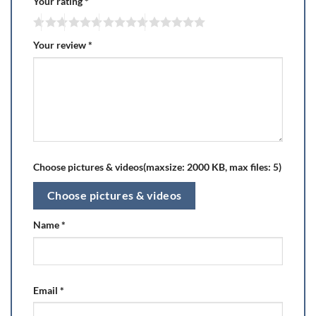
Your rating
*
Your review
*
Choose pictures & videos(maxsize: 2000 KB, max files: 5)
Choose pictures & videos
Name
*
Email
*