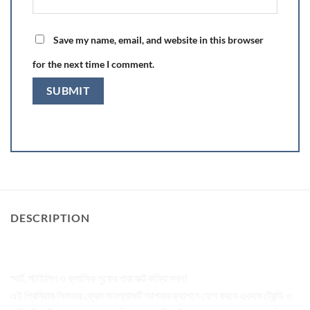
Save my name, email, and website in this browser
for the next time I comment.
DESCRIPTION
প্রোডাক্ট ডিস্ক্রিপশন:
স্মার্ট, স্টাইলিশ ও ক্লাসিক লুকের পারফেক্ট কম্বিনেশন!
এই প্রিমিয়াম সিলভার ফ্রেম সানগ্লাসটি আপনার ফ্যাশনে যোগ করবে একদম ট্রেন্ডি ও