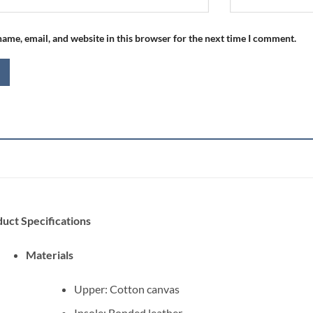
ame, email, and website in this browser for the next time I comment.
uct Specifications
Materials
Upper: Cotton canvas
Insole: Bonded leather