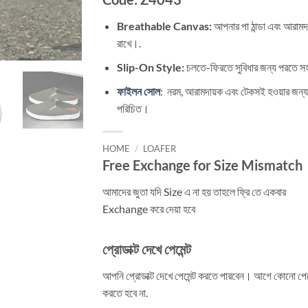
Breathable Canvas:
আপনার পা ঠান্ডা এবং আরামদ
রাখে।.
Slip-On Style:
চলতে-ফিরতে সুবিধার জন্য পরতে 
ফাইলন সোল
: নরম, আরামদায়ক এবং টেকসই হওয়ার জন্য
পরিচিত।
HOME
/
LOAFER
Free Exchange for Size Mismatch
আমাদের জুতা যদি Size এ না হয় তাহলে ফ্রি তে একবার
Exchange করে দেয়া হবে
প্রোডাক্ট দেখে পেমেন্ট
আপনি প্রোডাক্ট দেখে পেমেন্ট করতে পারবেন। আগে কোনো পেমে
করতে হবে না.