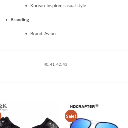
Korean-inspired casual style
Branding
Brand: Avion
40, 41, 42, 43
!
Sale!