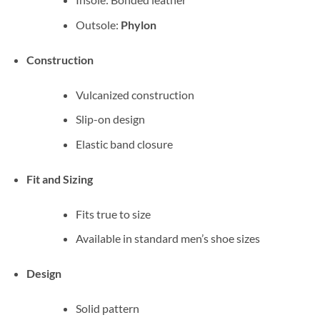
Outsole:
Phylon
Construction
Vulcanized construction
Slip-on design
Elastic band closure
Fit and Sizing
Fits true to size
Available in standard men’s shoe sizes
Design
Solid pattern