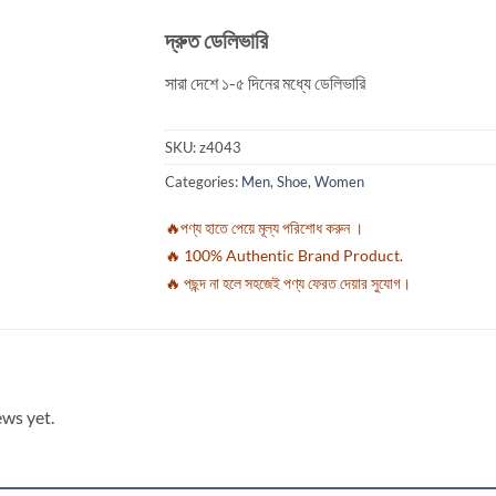
দ্রুত ডেলিভারি
সারা দেশে ১-৫ দিনের মধ্যে ডেলিভারি
SKU:
z4043
Categories:
Men
,
Shoe
,
Women
🔥পণ্য হাতে পেয়ে মূল্য পরিশোধ করুন ।
🔥 100% Authentic Brand Product.
🔥 পছন্দ না হলে সহজেই পণ্য ফেরত দেয়ার সুযোগ।
ews yet.