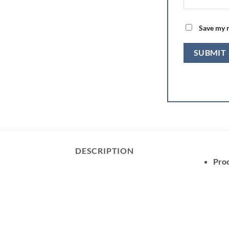
Save my n
DESCRIPTION
Prod