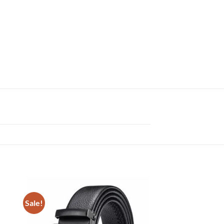
Sale!
Sale!